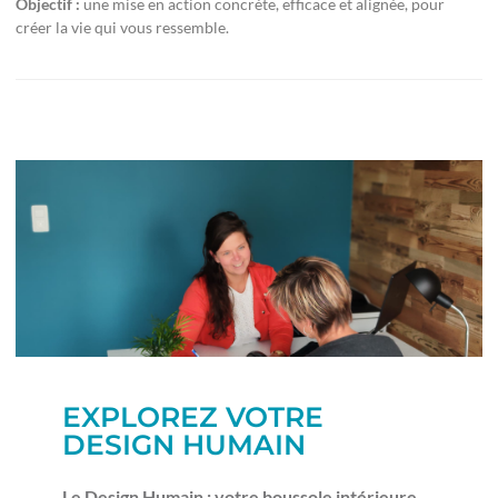
Objectif :
une mise en action concrète, efficace et alignée, pour
créer la vie qui vous ressemble.
EXPLOREZ VOTRE
DESIGN HUMAIN
Le Design Humain : votre boussole intérieure