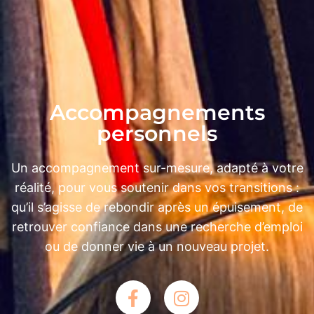
Accompagnements
personnels
Un accompagnement sur-mesure, adapté à votre
réalité, pour vous soutenir dans vos transitions :
qu’il s’agisse de rebondir après un épuisement, de
retrouver confiance dans une recherche d’emploi
ou de donner vie à un nouveau projet.